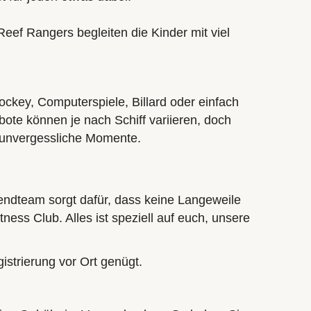
Reef Rangers
begleiten die Kinder mit viel
key, Computerspiele, Billard oder einfach
te können je nach Schiff variieren, doch
d unvergessliche Momente.
endteam sorgt dafür, dass keine Langeweile
ess Club. Alles ist speziell auf euch, unsere
strierung vor Ort genügt.