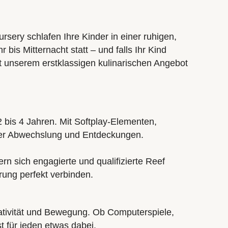
sery schlafen Ihre Kinder in einer ruhigen,
is Mitternacht statt – und falls Ihr Kind
rt unserem erstklassigen kulinarischen Angebot
 2 bis 4 Jahren. Mit Softplay-Elementen,
oller Abwechslung und Entdeckungen.
rn sich engagierte und qualifizierte
Reef
rung perfekt verbinden.
eativität und Bewegung. Ob Computerspiele,
 für jeden etwas dabei.