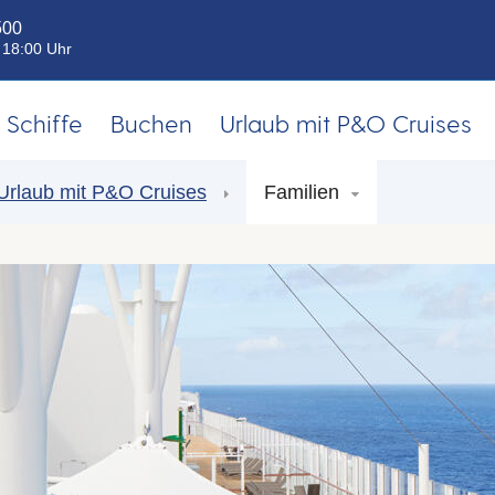
500
- 18:00 Uhr
Schiffe
Buchen
Urlaub mit P&O Cruises
Urlaub mit P&O Cruises
Familien