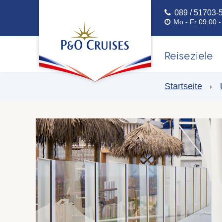
089 / 51703-
Mo - Fr 09:00 
Reiseziele
Startseite