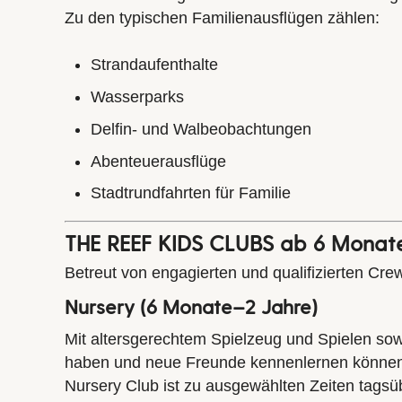
Zu den typischen Familienausflügen zählen:
Strandaufenthalte
Wasserparks
Delfin- und Walbeobachtungen
Abenteuerausflüge
Stadtrundfahrten für Familie
THE REEF KIDS CLUBS ab 6 Monate
Betreut von engagierten und qualifizierten Cre
Nursery (6 Monate–2 Jahre)
Mit altersgerechtem Spielzeug und Spielen sow
haben und neue Freunde kennenlernen können. K
Nursery Club ist zu ausgewählten Zeiten tagsüb