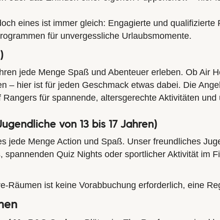
och eines ist immer gleich: Engagierte und qualifizierte
 Programmen für unvergessliche Urlaubsmomente.
)
hren jede Menge Spaß und Abenteuer erleben. Ob Air Hoc
– hier ist für jeden Geschmack etwas dabei. Die Angebo
f Rangers
für spannende, altersgerechte Aktivitäten un
Jugendliche von 13 bis 17 Jahren)
es jede Menge Action und Spaß. Unser freundliches Jug
pannenden Quiz Nights oder sportlicher Aktivität im Fitn
e-Räumen ist keine Vorabbuchung erforderlich, eine Regi
hen