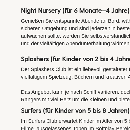
Night Nursery (für 6 Monate–4 Jahre)
Genießen Sie entspannte Abende an Bord, währen
sicheren Umgebung und sind jederzeit in besten
aufwachen sollte, werden Sie selbstverständlic
und der vielfältigen Abendunterhaltung widmen
Splashers (für Kinder von 2 bis 4 Jahr
Der Splashers Club ist ein liebevoll gestaltete
vielfältigem Spielzeug, Büchern und kreativen 
Das Angebot kann je nach Schiff variieren, doc
Rangers
mit viel Herz um die Kleinen und biet
Surfers (für Kinder von 5 bis 8 Jahren)
Im Surfers Club erwartet Kinder im Alter von 5
Filme, ausgelassenes Toben im Softplay-Bereic