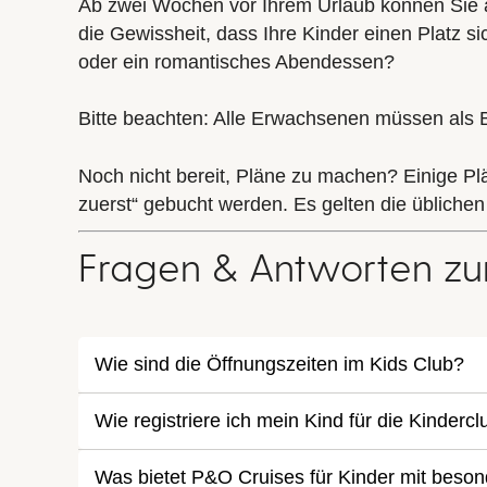
Ab zwei Wochen vor Ihrem Urlaub können Sie
die Gewissheit, dass Ihre Kinder einen Platz s
oder ein romantisches Abendessen?
Bitte beachten: Alle Erwachsenen müssen als B
Noch nicht bereit, Pläne zu machen? Einige P
zuerst“
gebucht werden. Es gelten die übliche
Fragen & Antworten zur
Wie sind die Öffnungszeiten im Kids Club?
Wie registriere ich mein Kind für die Kinder
Was bietet P&O Cruises für Kinder mit beso