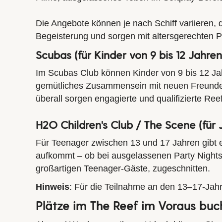
Die Angebote können je nach Schiff variieren, d
Begeisterung und sorgen mit altersgerechten
Scubas (für Kinder von 9 bis 12 Jahren
Im Scubas Club können Kinder von 9 bis 12 Ja
gemütliches Zusammensein mit neuen Freunden 
überall sorgen engagierte und qualifizierte
Ree
H2O Children's Club / The Scene (für 
Für Teenager zwischen 13 und 17 Jahren gibt 
aufkommt – ob bei ausgelassenen Party Nights, s
großartigen Teenager-Gäste, zugeschnitten.
Hinweis
: Für die Teilnahme an den 13–17-Jahr
Plätze im The Reef im Voraus buc