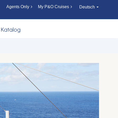
Agents Only
My P&O Cruises
Deutsch
Katalog