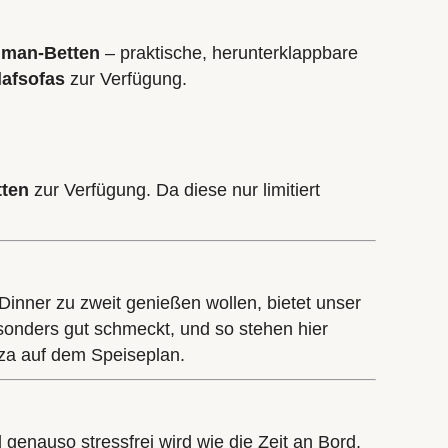
lman-Betten
– praktische, herunterklappbare
lafsofas
zur Verfügung.
tten
zur Verfügung. Da diese nur limitiert
Dinner zu zweit genießen wollen, bietet unser
esonders gut schmeckt, und so stehen hier
za auf dem Speiseplan.
 genauso stressfrei wird wie die Zeit an Bord.