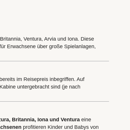
Britannia, Ventura, Arvia und Iona. Diese
 für Erwachsene über große Spielanlagen,
ereits im Reisepreis inbegriffen. Auf
 Kabine untergebracht sind (je nach
zura, Britannia, Iona und Ventura
eine
achsenen
profitieren Kinder und Babys von