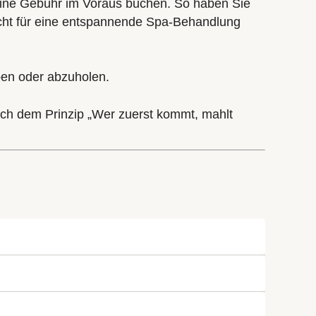
eine Gebühr im Voraus buchen. So haben Sie
eicht für eine entspannende Spa-Behandlung
ben oder abzuholen.
ch dem Prinzip „Wer zuerst kommt, mahlt