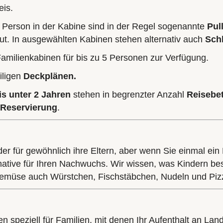
eis.
nfte Person in der Kabine sind in der Regel sogenannte
Pul
aut. In ausgewählten Kabinen stehen alternativ auch
Sch
Familienkabinen für bis zu 5 Personen zur Verfügung.
iligen
Deckplänen.
s unter 2 Jahren
stehen in begrenzter Anzahl
Reisebe
e Reservierung
.
r für gewöhnlich ihre Eltern, aber wenn Sie einmal ein 
rnative für Ihren Nachwuchs. Wir wissen, was Kindern b
emüse auch Würstchen, Fischstäbchen, Nudeln und Piz
 speziell für Familien, mit denen Ihr Aufenthalt an Land