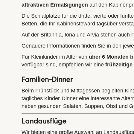
attraktiven Ermäßigungen
auf den Kabinenpr
Die Schlafplätze für die dritte, vierte oder fü
Betten, die Ihr Kabinensteward tagsüber verst
Auf der Britannia, Iona und Arvia stehen auch 
Genauere Informationen finden Sie in den jewe
Für Kleinkinder im Alter von
über 6 Monaten bi
verfügbar sind, empfehlen wir eine
frühzeitig
Familien-Dinner
Beim Frühstück und Mittagessen begleiten Kinde
tägliches Kinder-Dinner eine interessante Alte
neben gesunden Salaten, Suppen, Obst und G
Landausflüge
Wir bieten eine große Auswahl an Landausflügen