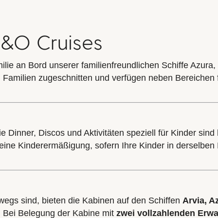
P&O Cruises
ie an Bord unserer familienfreundlichen Schiffe Azura, 
on Familien zugeschnitten und verfügen neben Bereichen
inner, Discos und Aktivitäten speziell für Kinder sind b
 eine Kinderermäßigung, sofern Ihre Kinder in derselben
egs sind, bieten die Kabinen auf den Schiffen
Arvia, A
t. Bei Belegung der Kabine mit
zwei vollzahlenden Erw