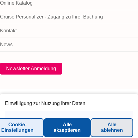
Online Katalog
Cruise Personalizer - Zugang zu Ihrer Buchung
Kontakt
News
Newsletter Anmeldung
Einwilligung zur Nutzung Ihrer Daten
© 2026 Inter-Connect GmbH. All rights reserved.
Cookie-
Alle
Alle
Einstellungen
akzeptieren
ablehnen