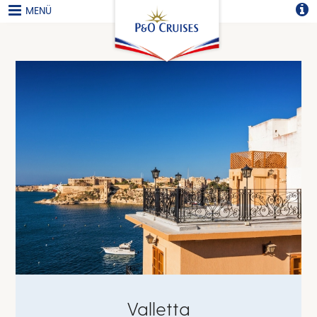
MENÜ
Valletta