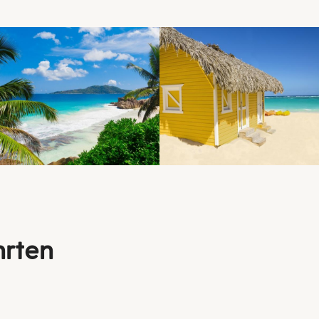
hrten