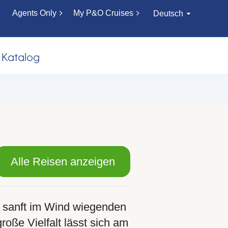
Agents Only
My P&O Cruises
Deutsch
Katalog
Alle Reisen anzeigen
h sanft im Wind wiegenden
roße Vielfalt lässt sich am