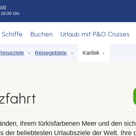
500
- 18:00 Uhr
Schiffe
Buchen
Urlaub mit P&O Cruises
Reiseziele
Reisegebiete
Karibik
zfahrt
änden, ihrem türkisfarbenen Meer und den sic
s der beliebtesten Urlaubsziele der Welt. Ihre g