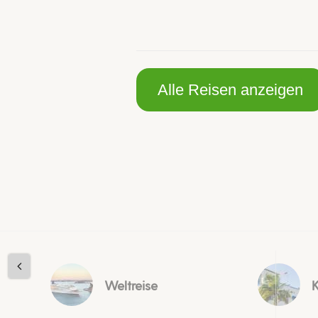
Alle Reisen anzeigen
Weltreise
K