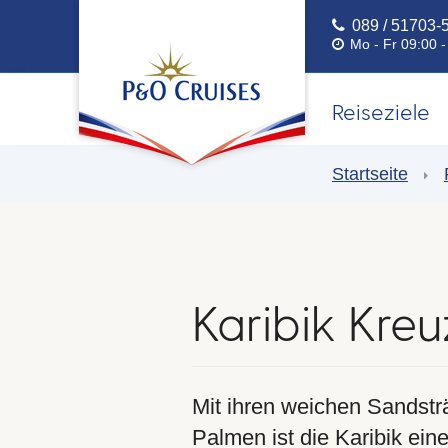
089 / 51703-
Mo - Fr 09:00 
Reiseziele
Startseite
Karibik Kreu
Mit ihren weichen Sandstr
Palmen ist die Karibik eine