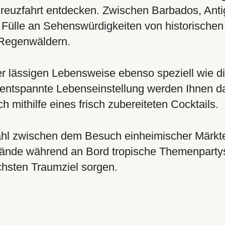
euzfahrt entdecken. Zwischen Barbados, Antig
 Fülle an Sehenswürdigkeiten von historischen 
 Regenwäldern.
r lässigen Lebensweise ebenso speziell wie die
 entspannte Lebenseinstellung werden Ihnen da
h mithilfe eines frisch zubereiteten Cocktails.
ahl zwischen dem Besuch einheimischer Märk
ände während an Bord tropische Themenpartys 
hsten Traumziel sorgen.